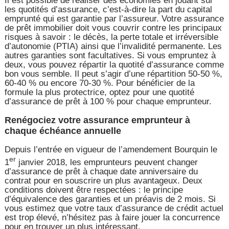
Il est possible de réaliser des économies en jouant sur
les quotités d’assurance, c’est-à-dire la part du capital
emprunté qui est garantie par l’assureur. Votre assurance
de prêt immobilier doit vous couvrir contre les principaux
risques à savoir : le décès, la perte totale et irréversible
d’autonomie (PTIA) ainsi que l’invalidité permanente. Les
autres garanties sont facultatives. Si vous empruntez à
deux, vous pouvez répartir la quotité d’assurance comme
bon vous semble. Il peut s’agir d’une répartition 50-50 %,
60-40 % ou encore 70-30 %. Pour bénéficier de la
formule la plus protectrice, optez pour une quotité
d’assurance de prêt à 100 % pour chaque emprunteur.
Renégociez votre assurance emprunteur à
chaque échéance annuelle
Depuis l’entrée en vigueur de l’amendement Bourquin le
er
1
janvier 2018, les emprunteurs peuvent changer
d’assurance de prêt à chaque date anniversaire du
contrat pour en souscrire un plus avantageux. Deux
conditions doivent être respectées : le principe
d’équivalence des garanties et un préavis de 2 mois. Si
vous estimez que votre taux d’assurance de crédit actuel
est trop élevé, n’hésitez pas à faire jouer la concurrence
pour en trouver un plus intéressant.