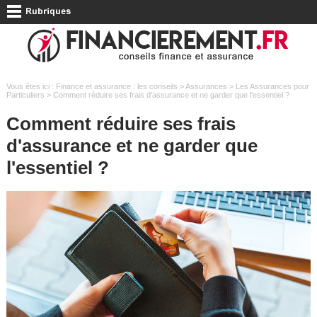
Vous êtes ici :
Finance et assurance : les conseils
>
Assurances
>
Les Assurances pour
Particuliers
> Comment réduire ses frais d'assurance et ne garder que l'essentiel ?
Comment réduire ses frais
d'assurance et ne garder que
l'essentiel ?