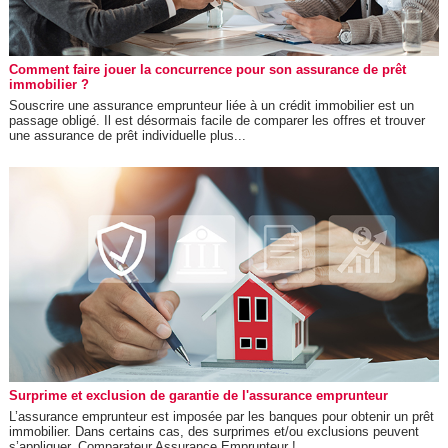
Comment faire jouer la concurrence pour son assurance de prêt
immobilier ?
Souscrire une assurance emprunteur liée à un crédit immobilier est un
passage obligé. Il est désormais facile de comparer les offres et trouver
une assurance de prêt individuelle plus...
Surprime et exclusion de garantie de l'assurance emprunteur
L’assurance emprunteur est imposée par les banques pour obtenir un prêt
immobilier. Dans certains cas, des surprimes et/ou exclusions peuvent
s’appliquer. Comparateur Assurance Emprunteur !...