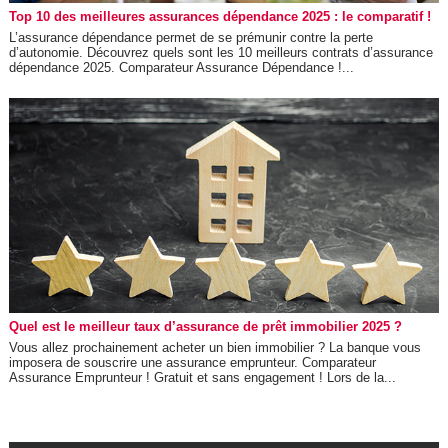
Top 10 des meilleures assurances dépendance 2025 : le comparatif !
L’assurance dépendance permet de se prémunir contre la perte
d’autonomie. Découvrez quels sont les 10 meilleurs contrats d’assurance
dépendance 2025. Comparateur Assurance Dépendance !...
Quel est le meilleur taux d’assurance de prêt immobilier 2025 ?
Vous allez prochainement acheter un bien immobilier ? La banque vous
imposera de souscrire une assurance emprunteur. Comparateur
Assurance Emprunteur ! Gratuit et sans engagement ! Lors de la...