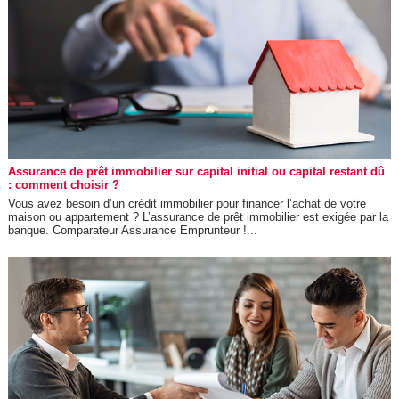
Assurance de prêt immobilier sur capital initial ou capital restant dû
: comment choisir ?
Vous avez besoin d’un crédit immobilier pour financer l’achat de votre
maison ou appartement ? L’assurance de prêt immobilier est exigée par la
banque. Comparateur Assurance Emprunteur !...