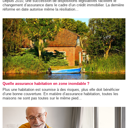
Depuis 2010, une succession de dispositions législatives facilitent le
changement d’assurance dans le cadre d’un crédit immobilier. La dernière
réforme en date autorise même la résiliation...
Quelle assurance habitation en zone inondable ?
Plus une habitation est soumise à des risques, plus elle doit bénéficier
d’une bonne couverture. En matière d’assurance habitation, toutes les
maisons ne sont pas toutes sur le même pied...