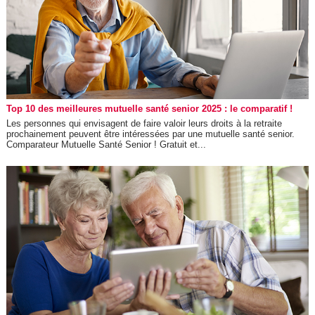
Top 10 des meilleures mutuelle santé senior 2025 : le comparatif !
Les personnes qui envisagent de faire valoir leurs droits à la retraite
prochainement peuvent être intéressées par une mutuelle santé senior.
Comparateur Mutuelle Santé Senior ! Gratuit et...