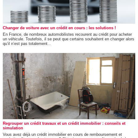
Changer de voiture avec un crédit en cours : les solutions !
En France, de nombreux automobilistes recourent au crédit pour acheter
un véhicule. Toutefois, il se peut que certains souhaitent en changer alors
qu’il n’est pas totalement...
Regrouper un crédit travaux et un crédit immobilier : conseils et
simulation
Vous avez déjà un crédit immobilier en cours de remboursement et