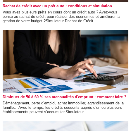
Rachat de crédit avec un prêt auto : conditions et simulation
Vous avez plusieurs prêts en cours dont un crédit auto ? Avez-vous
pensé au rachat de crédit pour réaliser des économies et améliorer la
gestion de votre budget ?Simulateur Rachat de Crédit !...
Diminuer de 50 à 60 % ses mensualités d'emprunt : comment faire ?
Déménagement, perte d’emploi, achat immobilier, agrandissement de la
famille… Avec le temps, les crédits souscrits auprès d’un ou plusieurs
établissements peuvent s’accumuler.Simulateur...