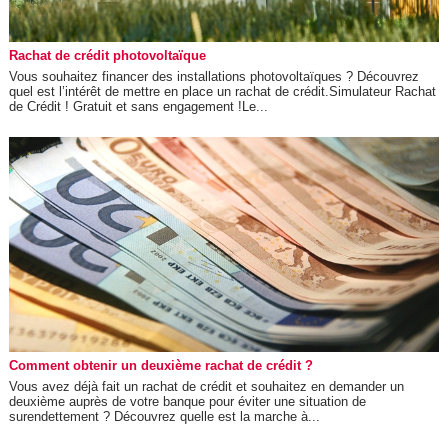
Rachat de crédit photovoltaïque
Vous souhaitez financer des installations photovoltaïques ? Découvrez
quel est l’intérêt de mettre en place un rachat de crédit.Simulateur Rachat
de Crédit ! Gratuit et sans engagement !Le...
Comment obtenir un deuxième rachat de crédit ?
Vous avez déjà fait un rachat de crédit et souhaitez en demander un
deuxième auprès de votre banque pour éviter une situation de
surendettement ? Découvrez quelle est la marche à...