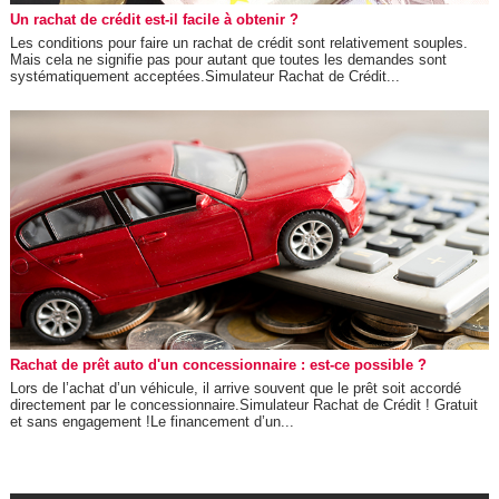
Un rachat de crédit est-il facile à obtenir ?
Les conditions pour faire un rachat de crédit sont relativement souples.
Mais cela ne signifie pas pour autant que toutes les demandes sont
systématiquement acceptées.Simulateur Rachat de Crédit...
Rachat de prêt auto d'un concessionnaire : est-ce possible ?
Lors de l’achat d’un véhicule, il arrive souvent que le prêt soit accordé
directement par le concessionnaire.Simulateur Rachat de Crédit ! Gratuit
et sans engagement !Le financement d’un...