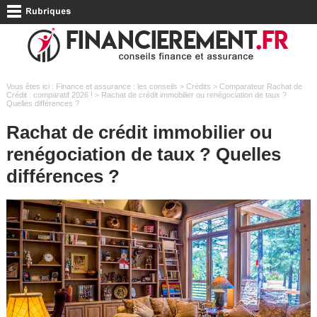
Vous êtes ici :
Finance et assurance : les conseils
>
Crédits
>
Comparateur Rachat de
Crédit : comparatif 2026 !
> Rachat de crédit immobilier ou renégociation de taux ?
Quelles différences ?
Rachat de crédit immobilier ou
renégociation de taux ? Quelles
différences ?