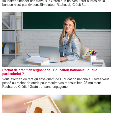
souhaitez financer des travaux ? Obtenir un nouveau prêt auprès de la
banque n’est pas évident.Simulateur Rachat de Crédit !...
Rachat de crédit enseignant de l'Education nationale : quelle
particularité ?
Vous exercez en tant qu’enseignant de l’Education nationale ? Avez-vous
pensé au rachat de crédit pour réduire vos mensualités ?Simulateur
Rachat de Crédit ! Gratuit et sans engagement...