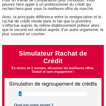
Pour un travail de comparaison plus minutieux, vous
pouvez faire appel à un professionnel du crédit qui
recherchera pour vous la meilleure offre du marché.
Ainsi, la principale différence entre la renégociation et le
rachat de crédit réside dans le fait que la première
s’effectue auprès du même établissement prêteur alors
que le second est réalisé auprès d’un autre organisme, le
plus souvent un courtier.
Simulateur Rachat de
Crédit
En moins de 2 minutes, découvrez les meilleures offres.
Gratuit et sans engagement !