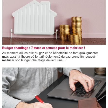
Budget chauffage : 7 trucs et astuces pour le maitriser !
Au moment où les prix du gaz et de l'électricité ne font qu'augmenter,
mais aussi à l'heure où le tarif réglementé du gaz prend fin, pouvoir
maitriser son budget chauffage devient une...