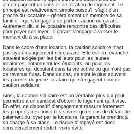
accompagnent un dossier de location de logement. Le
principe est relativement simple puisqu’il s’agit d’un
proche du locataire – généralement un membre de sa
famille – qui s’engage à se porter caution ou garant.
Autrement dit, si le locataire rencontre des difficultés
pour payer son loyer, le garant s’engage à verser le
montant dû à sa place.
Dans le cadre d’une location, la caution solidaire n’est
pas systématiquement nécessaire. Elle est en revanche
souvent exigée par les bailleurs pour les jeunes
locataires, notamment les étudiants, ou pour les
locataires qui débutent dans la vie active ou qui n’ont pas
de revenus fixes. Dans ce cas, ce sont le plus souvent
les parents du jeune locataire qui s’engagent comme
caution solidaire.
Ainsi, la caution solidaire est un véritable plus qui peut
permettre à un candidat d’obtenir le logement qu’il vise.
En effet, ce dispositif d’engagement rassure fortement
les propriétaires puisqu’ils savent qu’en cas de défaut de
paiement du loyer par le locataire, le garant le prendra à
sa charge à sa place. Le risque d’impayé est donc
considérablement réduit, voire évité.