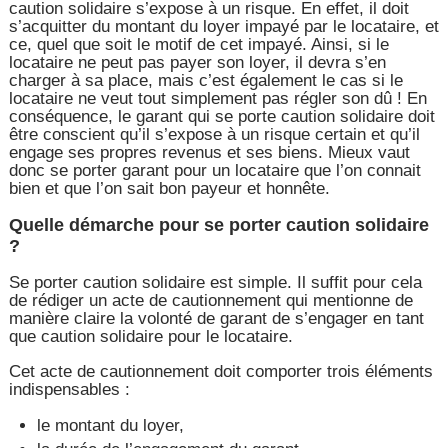
caution solidaire s’expose à un risque. En effet, il doit
s’acquitter du montant du loyer impayé par le locataire, et
ce, quel que soit le motif de cet impayé. Ainsi, si le
locataire ne peut pas payer son loyer, il devra s’en
charger à sa place, mais c’est également le cas si le
locataire ne veut tout simplement pas régler son dû ! En
conséquence, le garant qui se porte caution solidaire doit
être conscient qu’il s’expose à un risque certain et qu’il
engage ses propres revenus et ses biens. Mieux vaut
donc se porter garant pour un locataire que l’on connait
bien et que l’on sait bon payeur et honnête.
Quelle démarche pour se porter caution solidaire
?
Se porter caution solidaire est simple. Il suffit pour cela
de rédiger un acte de cautionnement qui mentionne de
manière claire la volonté de garant de s’engager en tant
que caution solidaire pour le locataire.
Cet acte de cautionnement doit comporter trois éléments
indispensables :
le montant du loyer,