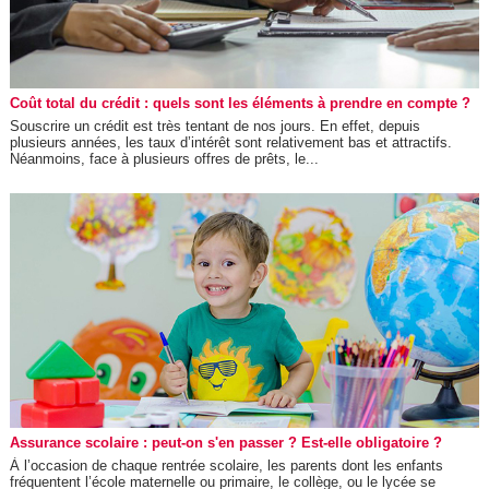
Coût total du crédit : quels sont les éléments à prendre en compte ?
Souscrire un crédit est très tentant de nos jours. En effet, depuis
plusieurs années, les taux d’intérêt sont relativement bas et attractifs.
Néanmoins, face à plusieurs offres de prêts, le...
Assurance scolaire : peut-on s'en passer ? Est-elle obligatoire ?
À l’occasion de chaque rentrée scolaire, les parents dont les enfants
fréquentent l’école maternelle ou primaire, le collège, ou le lycée se