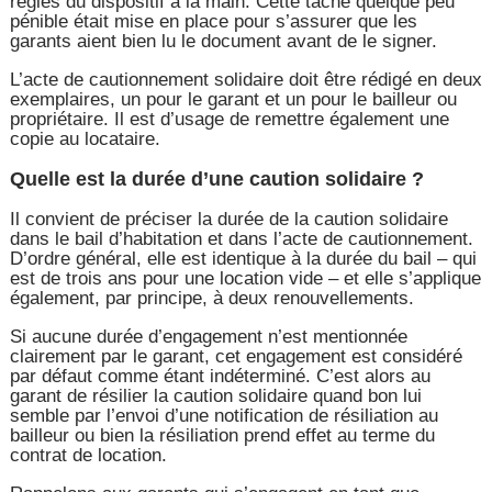
règles du dispositif à la main. Cette tâche quelque peu
pénible était mise en place pour s’assurer que les
garants aient bien lu le document avant de le signer.
L’acte de cautionnement solidaire doit être rédigé en deux
exemplaires, un pour le garant et un pour le bailleur ou
propriétaire. Il est d’usage de remettre également une
copie au locataire.
Quelle est la durée d’une caution solidaire ?
Il convient de préciser la durée de la caution solidaire
dans le bail d’habitation et dans l’acte de cautionnement.
D’ordre général, elle est identique à la durée du bail – qui
est de trois ans pour une location vide – et elle s’applique
également, par principe, à deux renouvellements.
Si aucune durée d’engagement n’est mentionnée
clairement par le garant, cet engagement est considéré
par défaut comme étant indéterminé. C’est alors au
garant de résilier la caution solidaire quand bon lui
semble par l’envoi d’une notification de résiliation au
bailleur ou bien la résiliation prend effet au terme du
contrat de location.