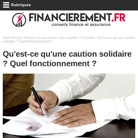
Vous êtes ici :
Finance et assurance : les conseils
>
Conseils
> Qu'est-ce qu'une caution
solidaire ? Quel fonctionnement ?
Qu'est-ce qu'une caution solidaire
? Quel fonctionnement ?