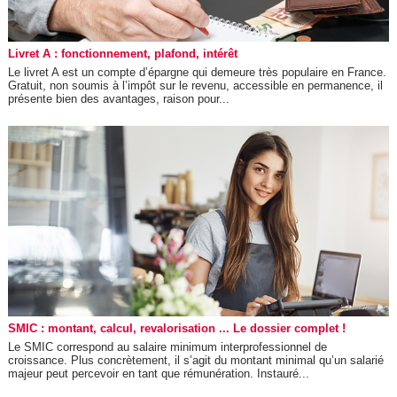
Livret A : fonctionnement, plafond, intérêt
Le livret A est un compte d’épargne qui demeure très populaire en France.
Gratuit, non soumis à l’impôt sur le revenu, accessible en permanence, il
présente bien des avantages, raison pour...
SMIC : montant, calcul, revalorisation ... Le dossier complet !
Le SMIC correspond au salaire minimum interprofessionnel de
croissance. Plus concrètement, il s’agit du montant minimal qu’un salarié
majeur peut percevoir en tant que rémunération. Instauré...