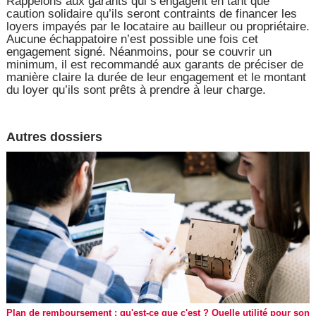
Rappelons aux garants qui s’engagent en tant que
caution solidaire qu’ils seront contraints de financer les
loyers impayés par le locataire au bailleur ou propriétaire.
Aucune échappatoire n’est possible une fois cet
engagement signé. Néanmoins, pour se couvrir un
minimum, il est recommandé aux garants de préciser de
manière claire la durée de leur engagement et le montant
du loyer qu’ils sont prêts à prendre à leur charge.
Autres dossiers
Plan de remboursement : qu'est-ce que c'est ? Quelle utilité pour son