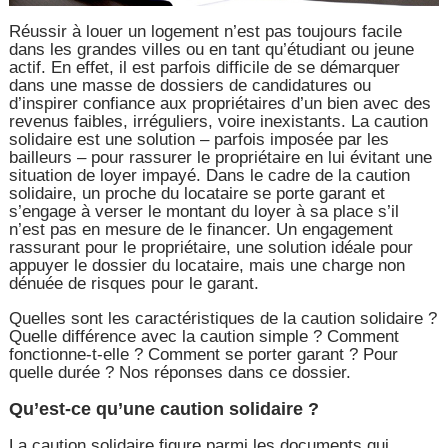
Réussir à louer un logement n’est pas toujours facile
dans les grandes villes ou en tant qu’étudiant ou jeune
actif. En effet, il est parfois difficile de se démarquer
dans une masse de dossiers de candidatures ou
d’inspirer confiance aux propriétaires d’un bien avec des
revenus faibles, irréguliers, voire inexistants. La caution
solidaire est une solution – parfois imposée par les
bailleurs – pour rassurer le propriétaire en lui évitant une
situation de loyer impayé. Dans le cadre de la caution
solidaire, un proche du locataire se porte garant et
s’engage à verser le montant du loyer à sa place s’il
n’est pas en mesure de le financer. Un engagement
rassurant pour le propriétaire, une solution idéale pour
appuyer le dossier du locataire, mais une charge non
dénuée de risques pour le garant.
Quelles sont les caractéristiques de la caution solidaire ?
Quelle différence avec la caution simple ? Comment
fonctionne-t-elle ? Comment se porter garant ? Pour
quelle durée ? Nos réponses dans ce dossier.
Qu’est-ce qu’une caution solidaire ?
La caution solidaire figure parmi les documents qui