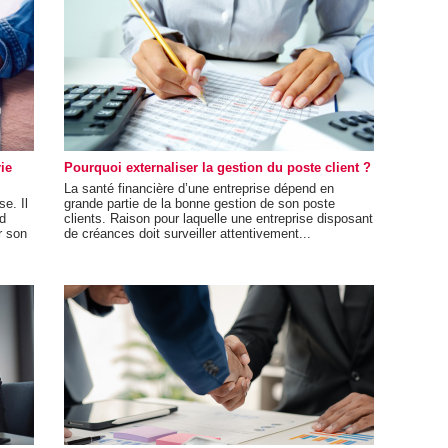
ie
Pourquoi externaliser la gestion du poste client ?
La santé financière d’une entreprise dépend en
se. Il
grande partie de la bonne gestion de son poste
nd
clients. Raison pour laquelle une entreprise disposant
r son
de créances doit surveiller attentivement...