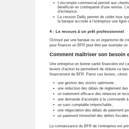
L’escompte commercial permet aux clients d
bénéficier en contrepartie d’une remise. L’
d’échéance.
La cession Dailly permet de céder tous ty
la banque accorde à l’entreprise une ligne
4 - Le recours à un prêt professionnel
Octroyé par une banque ou un organisme de créd
pour financer un BFR peut être par exemple un cr
Comment maîtriser son besoin e
Une entreprise en bonne santé financière est c
leviers d’action lui permettent de réduire ce be
financement de BFR. Parmi ces leviers, citons 
une gestion des stocks optimisée ;
une réduction des délais de règlement des f
un traitement efficace des relances et re
une demande d’acompte à la commande à ch
un suivi comptable irréprochable ;
une négociation des délais de paiement po
un paiement trimestriel des dettes fiscale
La connaissance du BFR de l’entreprise est prim