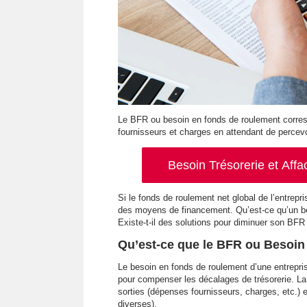
Le BFR ou besoin en fonds de roulement corresp
fournisseurs et charges en attendant de percev
Besoin Trésorerie et Affa
Si le fonds de roulement net global de l’entrepris
des moyens de financement. Qu’est-ce qu’un b
Existe-t-il des solutions pour diminuer son BFR 
Qu’est-ce que le BFR ou Besoin
Le besoin en fonds de roulement d’une entrepr
pour compenser les décalages de trésorerie. La
sorties (dépenses fournisseurs, charges, etc.) 
diverses).