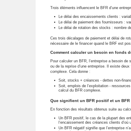
Trois éléments influencent le BFR d’une entrepr
Le délai des encaissements clients : varia
Le délai de paiement des fournisseurs : va
Le délai de rotation des stocks : nombre de
Ces trois décalages de paiement et délai de rot
nécessaire de le financer quand le BRF est posit
Comment calculer un besoin en fonds d
Pour calculer un BFR, l’entreprise a besoin de s
ou de la reprise d’une entreprise. Il existe deux
complexe. Cela donne :
Soit, stocks + créances - dettes non-financ
Soit, emplois de l’exploitation - ressources 
calcul du BFR complexe.
Que signifient un BFR positif et un BFR 
En fonction des résultats obtenus suite au calcul
Un BFR positif, le cas de la plupart des en
l’encaissement des créances clients d’où 
Un BFR négatif signifie que l’entreprise n