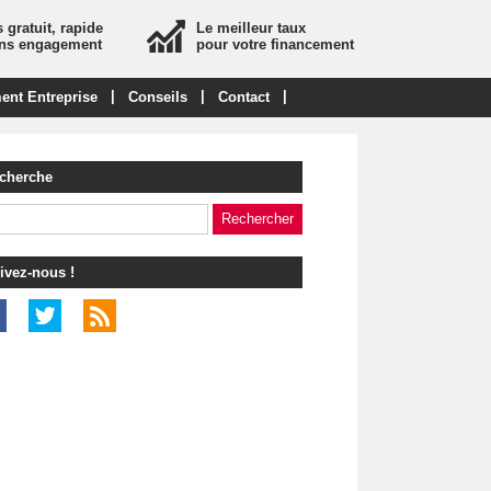
 gratuit, rapide
Le meilleur taux
ans engagement
pour votre financement
|
|
|
ent Entreprise
Conseils
Contact
cherche
ivez-nous !