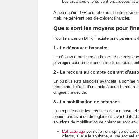
Les créances clients sont encaissées avan
À noter qu’un BFR peut être nul. L’entreprise es
mais ne génèrent pas d’excédent financier.
Quels sont les moyens pour fin
Pour financer un BFR, il existe principalement 4
1 - Le découvert bancaire
Le découvert bancaire ou la facilité de caisse e
privilégier pour un besoin en fonds de roulement
2 - Le recours au compte courant d’ass
Un ou plusieurs associés avancent la somme né
trésorerie. Il s’agit d’une aide à court terme, 
dirigeant le décide.
3 - La mobilisation de créances
L’entreprise cède les créances de son poste clie
obtient une avance de règlement (avant date d’
solutions de mobilisation de créances sont env
L’affacturage
permet à l’entreprise de céde
clients, si elle le souhaite, à une société sp