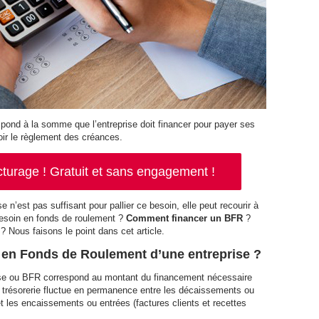
ond à la somme que l’entreprise doit financer pour payer ses
oir le règlement des créances.
cturage ! Gratuit et sans engagement !
e n’est pas suffisant pour pallier ce besoin, elle peut recourir à
esoin en fonds de roulement ?
Comment financer un BFR
?
? Nous faisons le point dans cet article.
 en Fonds de Roulement d’une entreprise ?
ise ou BFR correspond au montant du financement nécessaire
 trésorerie fluctue en permanence entre les décaissements ou
et les encaissements ou entrées (factures clients et recettes