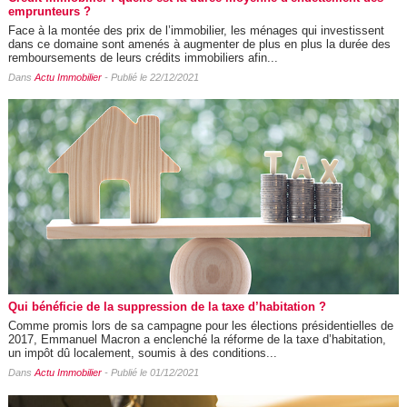
emprunteurs ?
Face à la montée des prix de l’immobilier, les ménages qui investissent
dans ce domaine sont amenés à augmenter de plus en plus la durée des
remboursements de leurs crédits immobiliers afin...
Dans
Actu Immobilier
- Publié le 22/12/2021
Qui bénéficie de la suppression de la taxe d’habitation ?
Comme promis lors de sa campagne pour les élections présidentielles de
2017, Emmanuel Macron a enclenché la réforme de la taxe d’habitation,
un impôt dû localement, soumis à des conditions...
Dans
Actu Immobilier
- Publié le 01/12/2021