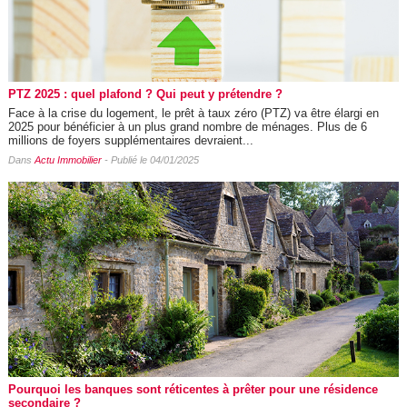
PTZ 2025 : quel plafond ? Qui peut y prétendre ?
Face à la crise du logement, le prêt à taux zéro (PTZ) va être élargi en
2025 pour bénéficier à un plus grand nombre de ménages. Plus de 6
millions de foyers supplémentaires devraient...
Dans
Actu Immobilier
- Publié le 04/01/2025
Pourquoi les banques sont réticentes à prêter pour une résidence
secondaire ?