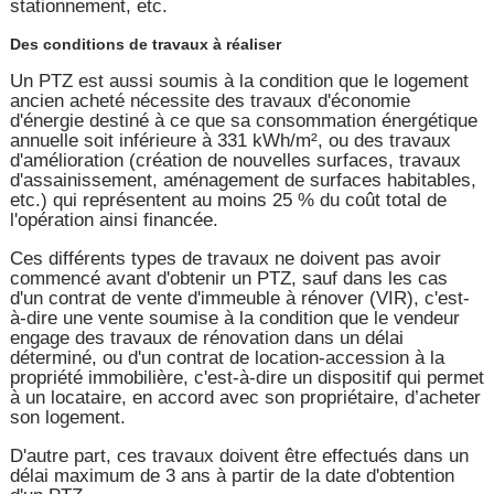
stationnement, etc.
Des conditions de travaux à réaliser
Un PTZ est aussi soumis à la condition que le logement
ancien acheté nécessite des travaux d'économie
d'énergie destiné à ce que sa consommation énergétique
annuelle soit inférieure à 331 kWh/m², ou des travaux
d'amélioration (création de nouvelles surfaces, travaux
d'assainissement, aménagement de surfaces habitables,
etc.) qui représentent au moins 25 % du coût total de
l'opération ainsi financée.
Ces différents types de travaux ne doivent pas avoir
commencé avant d'obtenir un PTZ, sauf dans les cas
d'un contrat de vente d'immeuble à rénover (VIR), c'est-
à-dire une vente soumise à la condition que le vendeur
engage des travaux de rénovation dans un délai
déterminé, ou d'un contrat de location-accession à la
propriété immobilière, c'est-à-dire un dispositif qui permet
à un locataire, en accord avec son propriétaire, d’acheter
son logement.
D'autre part, ces travaux doivent être effectués dans un
délai maximum de 3 ans à partir de la date d'obtention