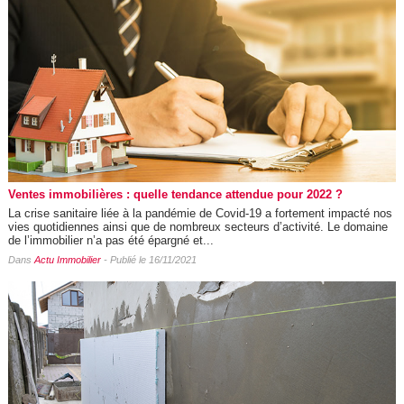
Ventes immobilières : quelle tendance attendue pour 2022 ?
La crise sanitaire liée à la pandémie de Covid-19 a fortement impacté nos
vies quotidiennes ainsi que de nombreux secteurs d’activité. Le domaine
de l’immobilier n’a pas été épargné et...
Dans
Actu Immobilier
- Publié le 16/11/2021