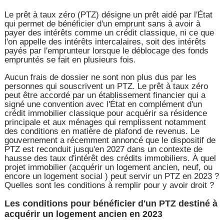
Le prêt à taux zéro (PTZ) désigne un prêt aidé par l'État
qui permet de bénéficier d'un emprunt sans à avoir à
payer des intérêts comme un crédit classique, ni ce que
l'on appelle des intérêts intercalaires, soit des intérêts
payés par l'emprunteur lorsque le déblocage des fonds
empruntés se fait en plusieurs fois.
Aucun frais de dossier ne sont non plus dus par les
personnes qui souscrivent un PTZ. Le prêt à taux zéro
peut être accordé par un établissement financier qui a
signé une convention avec l'État en complément d'un
crédit immobilier classique pour acquérir sa résidence
principale et aux ménages qui remplissent notamment
des conditions en matière de plafond de revenus. Le
gouvernement a récemment annoncé que le dispositif de
PTZ est reconduit jusqu'en 2027 dans un contexte de
hausse des taux d'intérêt des crédits immobiliers. À quel
projet immobilier (acquérir un logement ancien, neuf, ou
encore un logement social ) peut servir un PTZ en 2023 ?
Quelles sont les conditions à remplir pour y avoir droit ?
Les conditions pour bénéficier d'un PTZ destiné à
acquérir un logement ancien en 2023