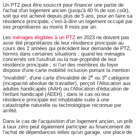
Un PTZ peut être souscrit pour financer une partie de
l'achat d'un logement ancien (jusqu'à 40 % de son coût),
soit qui est achevé depuis plus de 5 ans, pour en faire sa
résidence principale, c'est-à-dire un logement occupé par
ses propriétaires au moins 8 mois par an.
Les
ménages éligibles à un PTZ
en 2023 ne doivent pas
avoir été propriétaires de leur résidence principale au
cours des 2 années qui précédent leur demande de PTZ,
hormis dans certaines situations : quand les ménages
concernés ont l'usufruit ou la nue-propriété de leur
résidence principale ; si l'un des membres du foyer
dispose d'une carte mobilité inclusion portant la mention
e
e
"invalidité", d'une carte d'invalidité de 2
ou 3
catégorie
(incapacité absolue de travailler), perçoit l'Allocation aux
adultes handicapés (AAH) ou l'Allocation d'éducation de
l'enfant handicapé (AEEH) ; dans le cas où leur
résidence principale est inhabitable suite à une
catastrophe naturelle ou technologique reconnue par
arrêté.
Dans le cas de l'acquisition d'un logement ancien, un prêt
à taux zéro peut également participer au financement de
l'achat de dépendances telles qu'un garage, une place de