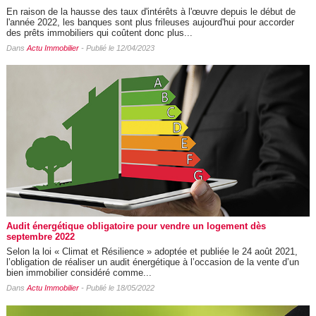
En raison de la hausse des taux d'intérêts à l'œuvre depuis le début de
l'année 2022, les banques sont plus frileuses aujourd'hui pour accorder
des prêts immobiliers qui coûtent donc plus...
Dans
Actu Immobilier
- Publié le 12/04/2023
Audit énergétique obligatoire pour vendre un logement dès
septembre 2022
Selon la loi « Climat et Résilience » adoptée et publiée le 24 août 2021,
l’obligation de réaliser un audit énergétique à l’occasion de la vente d’un
bien immobilier considéré comme...
Dans
Actu Immobilier
- Publié le 18/05/2022