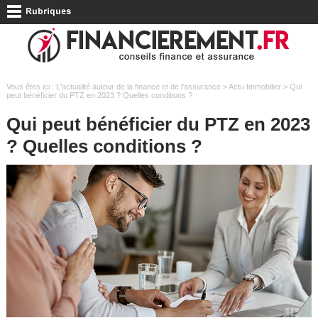
Vous êtes ici :
L'actualité autour de la finance et de l'assurance
>
Actu Immobilier
> Qui
peut bénéficier du PTZ en 2023 ? Quelles conditions ?
Qui peut bénéficier du PTZ en 2023
? Quelles conditions ?