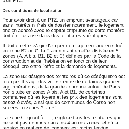
d'un PTZ.
Des conditions de localisation
Pour avoir droit à un PTZ, un emprunt avantageux car
sans intérêts ni frais de dossier notamment, le logement
ancien acheté avec le capital emprunté de cette manière
doit être localisé dans des territoires spécifiques.
Il doit en effet s'agir d'acquérir un logement ancien situé
en zone B2 ou C, la France étant en effet divisée en 5
zones (A, A bis, B1, B2 et C) définies par la Code de la
construction et de l’habitation en fonction de leur
déséquilibre entre l'offre et la demande de logements.
La zone B2 désigne des territoires où ce déséquilibre est
marqué. Il s'agit des villes-centre de certaines grandes
agglomérations, de la grande couronne autour de Paris
non située en zones A bis, A et B1, de certaines
communes où les loyers et les prix des logements sont
assez élevés, ainsi que de communes de Corse non
situées en zones A ou B1.
La zone C, quant à elle, englobe tous les territoires qui
ne sont pas compris dans les 4 autres zones, et où la
tension en matière de logement est moins tendue.