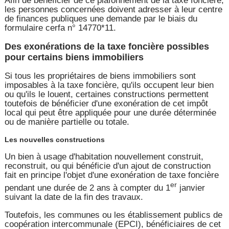
Afin de bénéficier de ce plafonnement de la taxe foncière,
les personnes concernées doivent adresser à leur centre
de finances publiques une demande par le biais du
formulaire cerfa n° 14770*11.
Des exonérations de la taxe foncière possibles
pour certains biens immobiliers
Si tous les propriétaires de biens immobiliers sont
imposables à la taxe foncière, qu'ils occupent leur bien
ou qu'ils le louent, certaines constructions permettent
toutefois de bénéficier d'une exonération de cet impôt
local qui peut être appliquée pour une durée déterminée
ou de manière partielle ou totale.
Les nouvelles constructions
Un bien à usage d'habitation nouvellement construit,
reconstruit, ou qui bénéficie d'un ajout de construction
fait en principe l'objet d'une exonération de taxe foncière
er
pendant une durée de 2 ans à compter du 1
janvier
suivant la date de la fin des travaux.
Toutefois, les communes ou les établissement publics de
coopération intercommunale (EPCI), bénéficiaires de cet