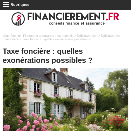
Vous êtes ici :
Finance et assurance : les conseils
>
Défiscalisation
>
Défiscalisation
Immobilière
> Taxe foncière : quelles exonérations possibles ?
Taxe foncière : quelles
exonérations possibles ?