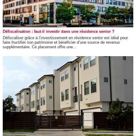
Défiscalisation : faut-il investir dans une résidence senior ?
Défiscaliser grâce à l’investissement en résidence senior est idéal pour
faire fructifier son patrimoine et bénéficier d’une source de revenus
supplémentaire. Ce placement offre une...