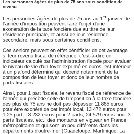
Les personnes âgées de plus de 75 ans sous condition de
revenu
er
Les personnes âgées de plus de 75 ans au 1
janvier de
l’année d’imposition peuvent faire l'objet d'une
exonération de la taxe foncière due au titre de leur
résidence principale, et aussi de leur résidence
secondaire, mais sous certaines conditions.
Ces seniors peuvent en effet bénéficier de cet avantage
si leur revenu fiscal de référence, c'est-à-dire un
indicateur calculé par l'administration fiscale pour évaluer
le niveau de vie d'un foyer exprimé en euros, est inférieur
à un plafond déterminé qui dépend notamment de la
composition de leur foyer et donc de leur nombre de
parts fiscales.
Ainsi, pour 1 part fiscale, le revenu fiscal de référence de
l'année qui précède celle de l'imposition à la taxe foncière
des plus de 75 ans ne doit pas dépasser 11 885 euros
pour être exonéré de cet impôt local, 13 472 euros pour
1,25 part, 18 232 euros pour 2 parts, 24 579 euros pour 3
parts fiscales, etc., des montants en vigueur en France
métropolitaine et qui sont un peu différents dans les
départements d'outre-mer (Guadeloupe, Martinique, La