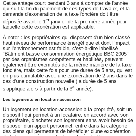
Cet avantage court pendant 3 ans à compter de l'année
qui suit la fin du paiement de ces types de travaux, et la
demande d'exonération de la taxe foncière doit être
er
déposée avant le 1
janvier de la première année pour
laquelle cette exonération est applicable.
À noter : les propriétaires qui disposent d'un bien classé
haut niveau de performance énergétique et dont l'impact
sur l'environnement est faible, c'est-à-dire labellisé
"Bâtiment basse consommation énergétique BBC 2005"
par des organismes compétents et habilités, peuvent
également être exemptés de la même manière de la taxe
foncière, mais cette fois pour une durée de 5 ans, qui est
en plus cumulable avec une exonération de 2 ans dans le
cas d'une construction nouvelle (la durée de 5 ans
e
s'applique alors à partir de la 3
année).
Les logements en location-accession
Un logement en location-accession à la propriété, soit un
dispositif qui permet à un locataire, en accord avec son
propriétaire, d’acheter son logement sans avoir besoin de
disposer d'un apport personnel, entre dans la catégorie
des biens qui permettent de bénéficier d'une exonération