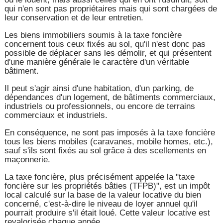
qui n'en sont pas propriétaires mais qui sont chargées de
leur conservation et de leur entretien.
Les biens immobiliers soumis à la taxe foncière
concernent tous ceux fixés au sol, qu'il n'est donc pas
possible de déplacer sans les démolir, et qui présentent
d'une manière générale le caractère d'un véritable
bâtiment.
Il peut s'agir ainsi d'une habitation, d'un parking, de
dépendances d'un logement, de bâtiments commerciaux,
industriels ou professionnels, ou encore de terrains
commerciaux et industriels.
En conséquence, ne sont pas imposés à la taxe foncière
tous les biens mobiles (caravanes, mobile homes, etc.),
sauf s'ils sont fixés au sol grâce à des scellements en
maçonnerie.
La taxe foncière, plus précisément appelée la "taxe
foncière sur les propriétés bâties (TFPB)", est un impôt
local calculé sur la base de la valeur locative du bien
concerné, c'est-à-dire le niveau de loyer annuel qu'il
pourrait produire s'il était loué. Cette valeur locative est
revalorisée chaque année.