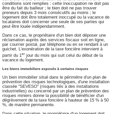
conditions sont remplies : cette inoccupation ne doit pas
être du fait du bailleur ; le bien doit ne pas trouver
preneurs depuis 3 mois consécutifs au moins ; le
logement doit être totalement inoccupé ou la vacance de
locataires doit concerner une seule de ses parties qui
peut être louée indépendamment.
Dans ce cas, le propriétaire d'un bien doit déposer une
réclamation auprès des services fiscaux soit en ligne,
par courrier postal, par téléphone ou en se rendant à un
guichet. L'exonération de la taxe foncière intervient à
er
partir du 1
jour du mois qui suit celui du début de la
vacance du logement.
Les biens immobiliers exposés à certains risques
Un bien immobilier situé dans le périmètre d'un plan de
prévention des risques technologiques, d'une installation
classée "SEVESO" (risques liés à des installations
industrielles) ou concerné par un plan de prévention des
risques miniers donne la possibilité de bénéficier d'un
dégrèvement de la taxe foncière à hauteur de 15 % à 50
%, de manière permanente.
Dans cette situation, le propriétaire d'un logement doit