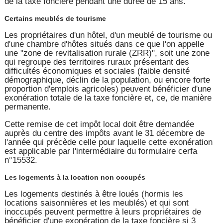
de la taxe foncière pendant une durée de 15 ans.
Certains meublés de tourisme
Les propriétaires d'un hôtel, d'un meublé de tourisme ou
d'une chambre d'hôtes situés dans ce que l'on appelle
une "zone de revitalisation rurale (ZRR)", soit une zone
qui regroupe des territoires ruraux présentant des
difficultés économiques et sociales (faible densité
démographique, déclin de la population, ou encore forte
proportion d'emplois agricoles) peuvent bénéficier d'une
exonération totale de la taxe foncière et, ce, de manière
permanente.
Cette remise de cet impôt local doit être demandée
auprès du centre des impôts avant le 31 décembre de
l'année qui précède celle pour laquelle cette exonération
est applicable par l'intermédiaire du formulaire cerfa
n°15532.
Les logements à la location non occupés
Les logements destinés à être loués (hormis les
locations saisonnières et les meublés) et qui sont
inoccupés peuvent permettre à leurs propriétaires de
bénéficier d'une exonération de la taxe foncière si 3