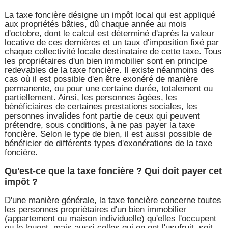
La taxe foncière désigne un impôt local qui est appliqué
aux propriétés bâties, dû chaque année au mois
d'octobre, dont le calcul est déterminé d'après la valeur
locative de ces dernières et un taux d'imposition fixé par
chaque collectivité locale destinataire de cette taxe. Tous
les propriétaires d'un bien immobilier sont en principe
redevables de la taxe foncière. Il existe néanmoins des
cas où il est possible d'en être exonéré de manière
permanente, ou pour une certaine durée, totalement ou
partiellement. Ainsi, les personnes âgées, les
bénéficiaires de certaines prestations sociales, les
personnes invalides font partie de ceux qui peuvent
prétendre, sous conditions, à ne pas payer la taxe
foncière. Selon le type de bien, il est aussi possible de
bénéficier de différents types d'exonérations de la taxe
foncière.
Qu'est-ce que la taxe foncière ? Qui doit payer cet
impôt ?
D'une manière générale, la taxe foncière concerne toutes
les personnes propriétaires d'un bien immobilier
(appartement ou maison individuelle) qu'elles l'occupent
ou le louent, mais aussi celles qui en ont l'usufruit, soit