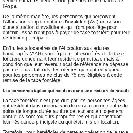
seulement la résidence principale des bénéficiaires de
l'Aspa.
De la même manière, les personnes qui perçoivent
l'Allocation supplémentaire d'invalidité (Asi) en raison
d'une situation d'invalidité et qui n'ont pas l'âge pour
obtenir l'Aspa n'ont pas à payer de taxe foncière pour leur
résidence principale.
Enfin, les allocataires de l'Allocation aux adultes
handicapés (AAH) sont également exonérés de la taxe
foncière concernant leur résidence principale mais à
condition que leur revenu fiscal de référence ne dépasse
pas certains plafonds, les mêmes qui sont en vigueur
pour les personnes de plus de 75 ans éligibles à cette
remise de la taxe foncière.
Les personnes âgées qui résident dans une maison de retraite
La taxe foncière n'est pas due par les personnes âgées
qui résident dans une maison de retraite ou un centre de
soins de longue durée au titre de leur ancien logement
dont elles sont toujours propriétaires et qui constituait
leur résidence principale ou qui était mis en location.
Toutefois, pour bénéficier de cette exonération de la taxe