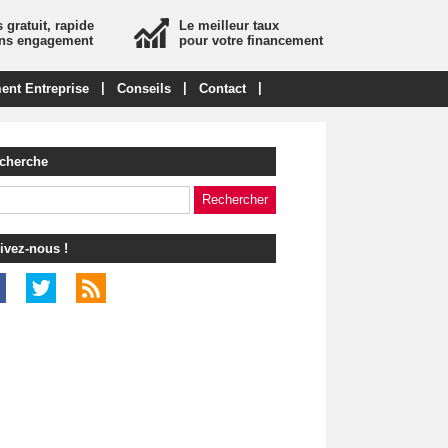
 gratuit, rapide
Le meilleur taux
ans engagement
pour votre financement
|
|
|
ent Entreprise
Conseils
Contact
cherche
ivez-nous !